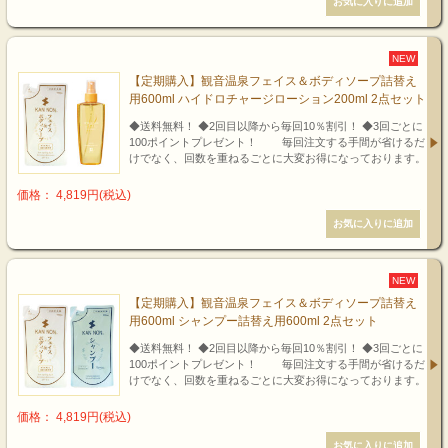
NEW
【定期購入】観音温泉フェイス＆ボディソープ詰替え
用600ml ハイドロチャージローション200ml 2点セット
◆送料無料！ ◆2回目以降から毎回10％割引！ ◆3回ごとに
100ポイントプレゼント！ 毎回注文する手間が省けるだ
けでなく、回数を重ねるごとに大変お得になっております。
価格： 4,819円(税込)
NEW
【定期購入】観音温泉フェイス＆ボディソープ詰替え
用600ml シャンプー詰替え用600ml 2点セット
◆送料無料！ ◆2回目以降から毎回10％割引！ ◆3回ごとに
100ポイントプレゼント！ 毎回注文する手間が省けるだ
けでなく、回数を重ねるごとに大変お得になっております。
価格： 4,819円(税込)