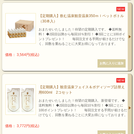
NEW
【定期購入】飲む温泉観音温泉350ｍｌペットボトル
（30本入）
おまたせいたしました！待望の定期購入です。 ◆送料無
料！ ◆2回目以降から毎回10％割引！ ◆3回ごとに100ポイ
ントプレゼント！ 毎回注文する手間が省けるだけでな
く、回数を重ねるごとに大変お得になっております。
価格： 3,564円(税込)
NEW
【定期購入】観音温泉フェイス＆ボディソープ詰替え
用600ml 2コセット
おまたせいたしました！待望の定期購入、新登場です。 ◆
送料無料！ ◆2回目以降から毎回10％割引！ ◆3回ごとに
100ポイントプレゼント！ 毎回注文する手間が省けるだ
けでなく、回数を重ねるごとに大変お得になっております。
価格： 3,772円(税込)