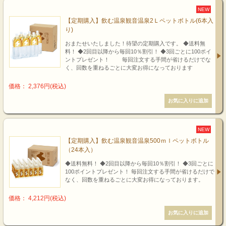
NEW
【定期購入】飲む温泉観音温泉2Ｌペットボトル(6本入
り)
おまたせいたしました！待望の定期購入です。 ◆送料無
料！ ◆2回目以降から毎回10％割引！ ◆3回ごとに100ポイ
ントプレゼント！ 毎回注文する手間が省けるだけでな
く、回数を重ねるごとに大変お得になっております
価格： 2,376円(税込)
NEW
【定期購入】飲む温泉観音温泉500ｍｌペットボトル
（24本入）
◆送料無料！ ◆2回目以降から毎回10％割引！ ◆3回ごとに
100ポイントプレゼント！ 毎回注文する手間が省けるだけで
なく、回数を重ねるごとに大変お得になっております。
価格： 4,212円(税込)