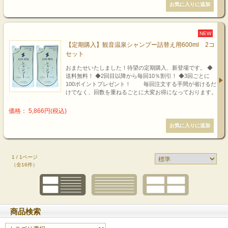
NEW
【定期購入】観音温泉シャンプー詰替え用600ml 2コ
セット
おまたせいたしました！待望の定期購入、新登場です。 ◆
送料無料！ ◆2回目以降から毎回10％割引！ ◆3回ごとに
100ポイントプレゼント！ 毎回注文する手間が省けるだ
けでなく、回数を重ねるごとに大変お得になっております。
価格： 5,866円(税込)
1 / 1ページ
（全16件）
商品検索