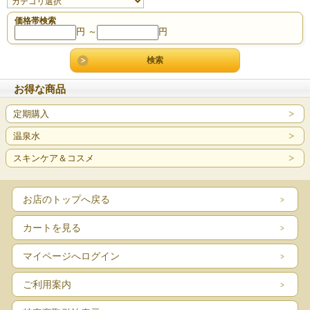
価格帯検索
円 ～
円
お得な商品
定期購入
温泉水
スキンケア＆コスメ
お店のトップへ戻る
カートを見る
マイページへログイン
ご利用案内