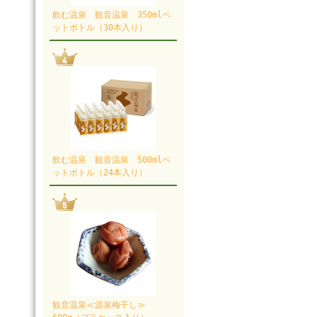
飲む温泉 観音温泉 350mlペ
ットボトル（30本入り）
飲む温泉 観音温泉 500mlペ
ットボトル（24本入り）
観音温泉≪源泉梅干し≫