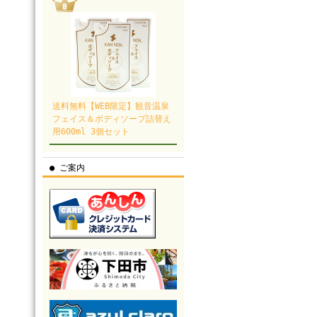
送料無料【WEB限定】観音温泉
フェイス＆ボディソープ詰替え
用600ml 3個セット
● ご案内