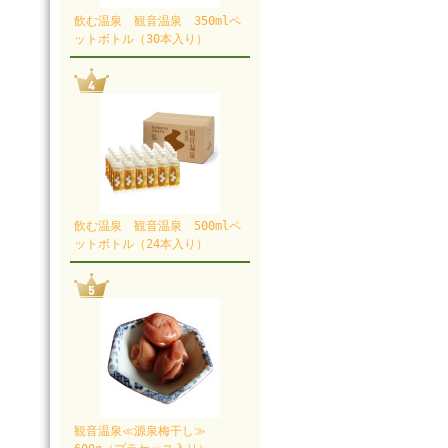
飲む温泉 観音温泉 350mlペ
ットボトル（30本入り）
飲む温泉 観音温泉 500mlペ
ットボトル（24本入り）
観音温泉≪源泉梅干し≫