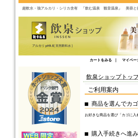
超軟水・強アルカリ・シリカ含有 「飲む温泉 観音温泉」 美容と
カートをみる
｜
マイペー
飲泉ショップトッ
ご利用案内
■ 商品を選んでカ
お好きな商品を選び「カゴに入
■ 購入手続きへ進