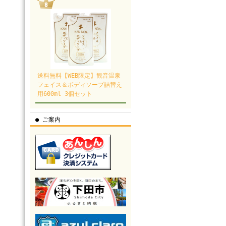
送料無料【WEB限定】観音温泉
フェイス＆ボディソープ詰替え
用600ml 3個セット
● ご案内