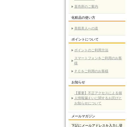
直売所のご案内
化粧品の使い方
美肌美人への道
ポイントについて
ポイントのご利用方法
スマートフォンをご利用のお客
様
ＰＣをご利用のお客様
お知らせ
【重要】不正アクセスによる個
人情報漏えいに関するお詫びと
お知らせについて
メールマガジン
下記にメールアドレスを入力し登