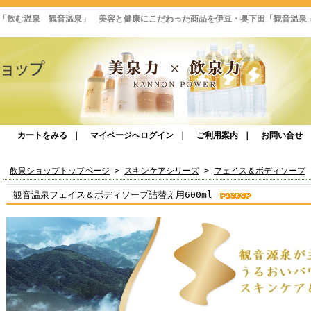
「飲む温泉 観音温泉」 美容と健康にこだわった商品を伊豆・奥下田「観音温泉
カートをみる
｜
マイページへログイン
｜
ご利用案内
｜
お問い合せ
飲泉ショップトップページ
>
スキンケアシリーズ
>
フェイス＆ボディソープ
観音温泉フェイス＆ボディソープ詰替え用600ml