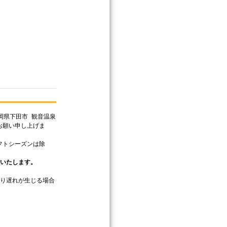
岡県下田市 観音温泉
お願い申し上げま
フトシーズンは除
送いたします。
り遅れが生じる場合