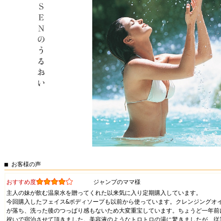
■ お客様の声
おすすめ度
ジャンプのママ様
主人の妹が飲む温泉水を贈ってくれた以来気に入り定期購入しています。
今回購入したフェイス&ボディソープも以前から使っています。クレンジングオ
が落ち、洗った後のつっぱり感もないため大変重宝しています。ちょうど一年前
祝いで宿泊させて頂きました。美容液のようなトロトロの湯に驚きましたが、従