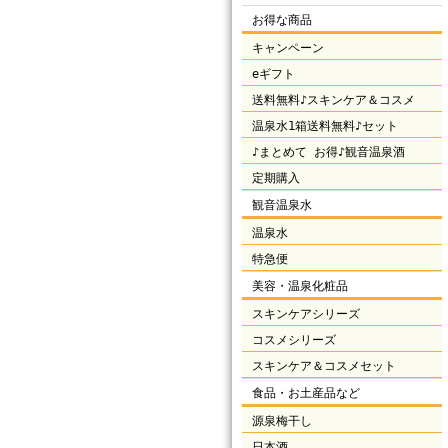
お得な商品
キャンペーン
eギフト
送料無料♪スキンケア＆コスメ
温泉水1箱送料無料♪セット
♪まとめて お得♪観音温泉酒
定期購入
観音温泉水
温泉水
特急便
美容・温泉化粧品
スキンケアシリーズ
コスメシリーズ
スキンケア＆コスメセット
食品・お土産品など
源泉梅干し
日本酒