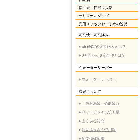
宿泊券・日帰り入浴
オリジナルグッズ
売店スタッフおすすめの逸品
定期便・定期購入
WEB限定の定期購入とは？
3万円パック定期便とは？
ウォーターサーバー
ウォーターサーバー
温泉について
「観音温泉」の飲泉力
ペットボトル充填工場
よくある質問
観音温泉水の使用例
雑誌掲載情報