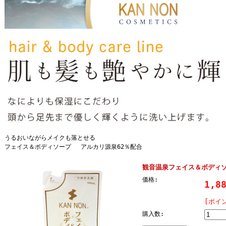
うるおいながらメイクも落とせる
フェイス＆ボディソープ アルカリ源泉62％配合
観音温泉フェイス＆ボディソ
価格:
1,8
[ポイ
購入数: