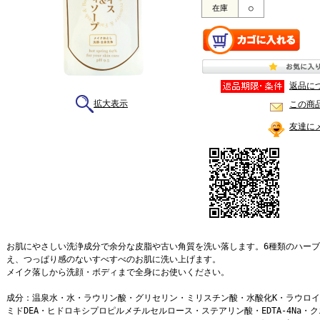
在庫
○
返品に
拡大表示
この商
友達に
お肌にやさしい洗浄成分で余分な皮脂や古い角質を洗い落します。6種類のハー
え、つっぱり感のないすべすべのお肌に洗い上げます。
メイク落しから洗顔・ボディまで全身にお使いください。
成分：温泉水・水・ラウリン酸・グリセリン・ミリスチン酸・水酸化K・ラウロイ
ミドDEA・ヒドロキシプロピルメチルセルロース・ステアリン酸・EDTA-4Na・