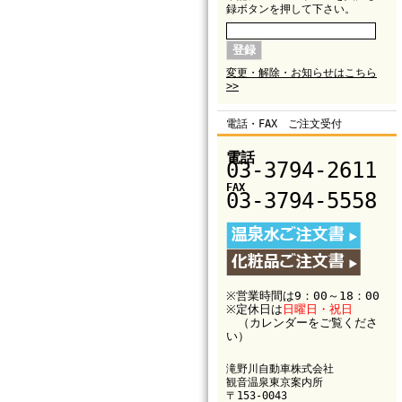
録ボタンを押して下さい。
変更・解除・お知らせはこちら
>>
電話・FAX ご注文受付
電話
03-3794-2611
FAX
03-3794-5558
※営業時間は9：00～18：00
※定休日は
日曜日・祝日
（カレンダーをご覧くださ
い）
滝野川自動車株式会社
観音温泉東京案内所
〒153-0043