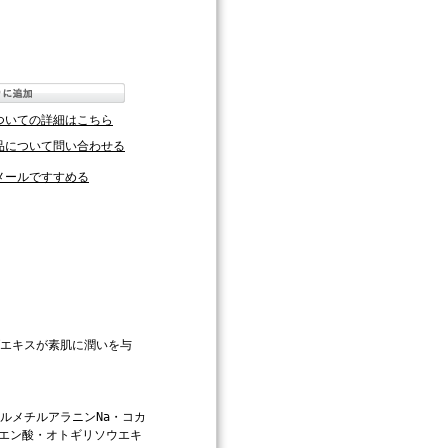
ついての詳細はこちら
品について問い合わせる
メールですすめる
ブエキスが素肌に潤いを与
ルメチルアラニンNa・コカ
クエン酸・オトギリソウエキ