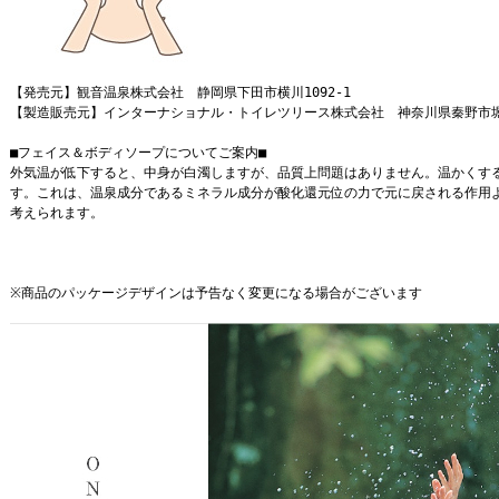
【発売元】観音温泉株式会社 静岡県下田市横川1092-1
【製造販売元】インターナショナル・トイレツリース株式会社 神奈川県秦野市堀
■フェイス＆ボディソープについてご案内■
外気温が低下すると、中身が白濁しますが、品質上問題はありません。温かくす
す。これは、温泉成分であるミネラル成分が酸化還元位の力で元に戻される作用
考えられます。
※商品のパッケージデザインは予告なく変更になる場合がございます