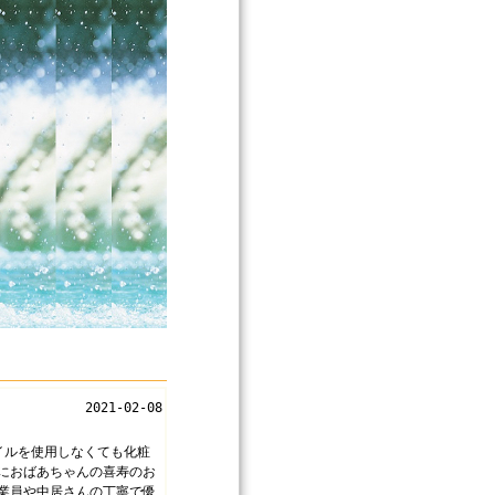
2021-02-08
イルを使用しなくても化粧
におばあちゃんの喜寿のお
業員や中居さんの丁寧で優