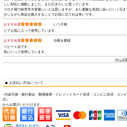
しい対応に感動しました。また行きたいと思っています。
コロナ禍で経営等大変厳しいとは思いますが、また素敵な笑顔に会いにいく日ま
少しながら商品を購入することでお役に立てれば幸いです。
おすすめ度
いつ子様
とても気に入って使用しています。
おすすめ度
沙羅＆愛様
リピート品です。
気にいって使用しています。
>>こ
■ お支払い方法について
☆
代金引換・銀行振込・郵便振替・クレジットカード決済・コンビニ決済・コンビ
式）
からお選びいただけます。