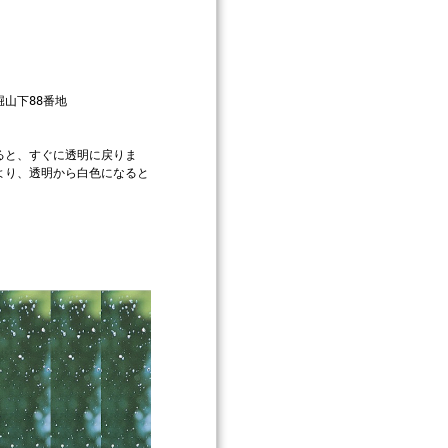
山下88番地
ると、すぐに透明に戻りま
より、透明から白色になると