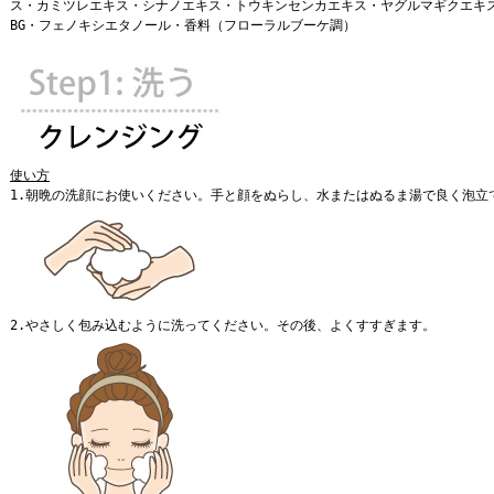
ス・カミツレエキス・シナノエキス・トウキンセンカエキス・ヤグルマギクエキ
BG・フェノキシエタノール・香料（フローラルブーケ調）
使い方
1.朝晩の洗顔にお使いください。手と顔をぬらし、水またはぬるま湯で良く泡立
2.やさしく包み込むように洗ってください。その後、よくすすぎます。