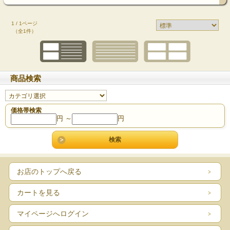
1 / 1ページ
（全1件）
商品検索
価格帯検索
円 ～
円
お店のトップへ戻る
カートを見る
マイページへログイン