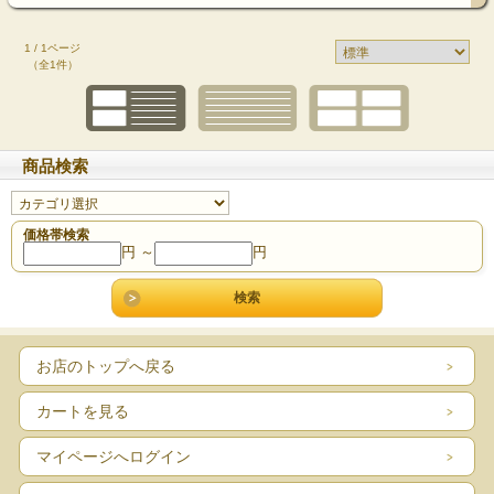
1 / 1ページ
（全1件）
商品検索
価格帯検索
円 ～
円
お店のトップへ戻る
カートを見る
マイページへログイン