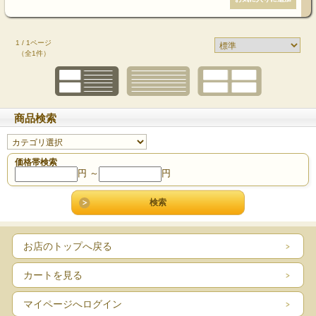
1 / 1ページ
（全1件）
商品検索
価格帯検索
円 ～
円
お店のトップへ戻る
カートを見る
マイページへログイン