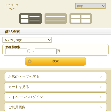
1 / 1ページ
（全1件）
商品検索
価格帯検索
円 ～
円
お店のトップへ戻る
カートを見る
マイページへログイン
ご利用案内